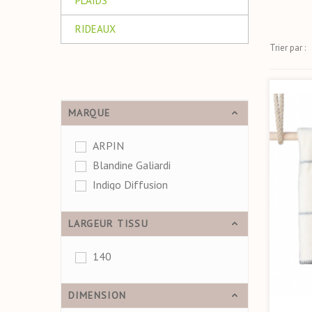
PLAIDS
RIDEAUX
Trier par :
MARQUE
ARPIN
Blandine Galiardi
Indigo Diffusion
LARGEUR TISSU
140
DIMENSION