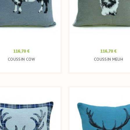
Prix
Prix
116,70 €
116,70 €
COUSSIN COW
COUSSIN MEUH