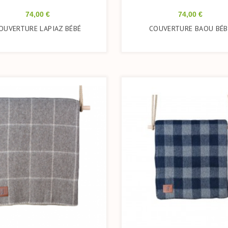
Prix
Prix
74,00 €
74,00 €
OUVERTURE LAPIAZ BÉBÉ
COUVERTURE BAOU BÉB