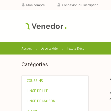
Mon compte
Connexion ou Inscription
Accueil
→
Déco textile
→
Textile Déco
Catégories
COUSSINS
LINGE DE LIT
LINGE DE MAISON