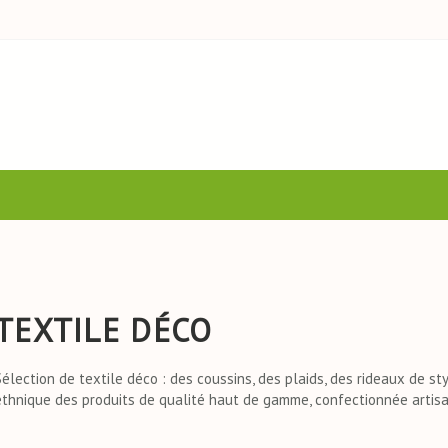
TEXTILE DÉCO
Sélection de textile déco : des coussins, des plaids, des rideaux de s
ethnique des produits de qualité haut de gamme, confectionnée artis