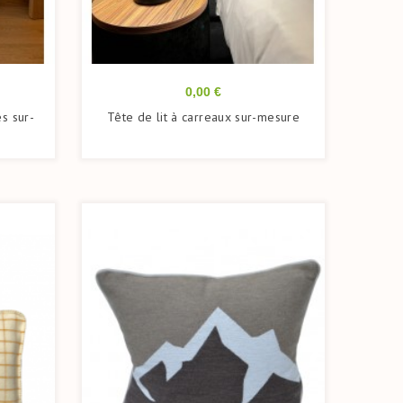
Prix
0,00 €
es sur-
Tête de lit à carreaux sur-mesure