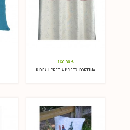
Prix
160,80 €
RIDEAU PRET A POSER CORTINA