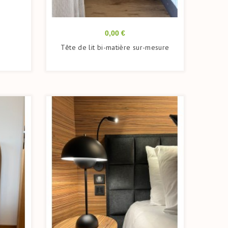
Prix
0,00 €
Tête de lit bi-matière sur-mesure