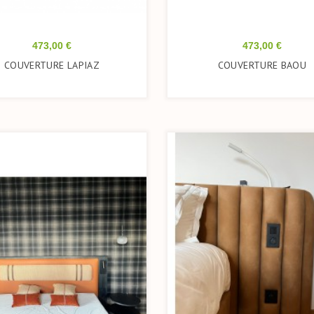
Prix
Prix
473,00 €
473,00 €
COUVERTURE LAPIAZ
COUVERTURE BAOU