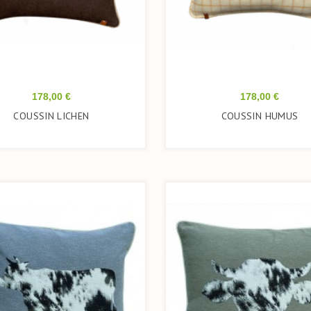
Prix
Prix
178,00 €
178,00 €
COUSSIN LICHEN
COUSSIN HUMUS