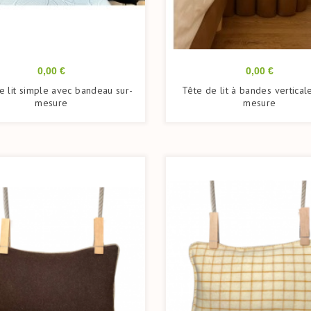
Prix
Prix
0,00 €
0,00 €
e lit simple avec bandeau sur-
Tête de lit à bandes vertical
mesure
mesure