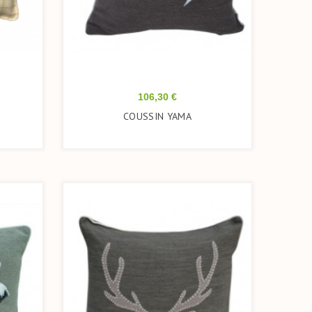
Prix
106,30 €
COUSSIN YAMA