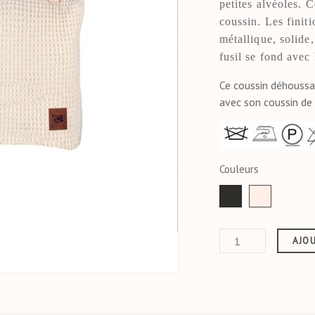
petites alvéoles. 
coussin. Les finit
métallique, solide,
fusil se fond avec 
Ce coussin déhoussa
avec son coussin de 
Couleurs
anthracite
Ecru
AJOU