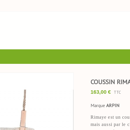
COUSSIN RIM
163,00 €
TTC
Marque
ARPIN
Rimaye est un cous
mais aussi par le 