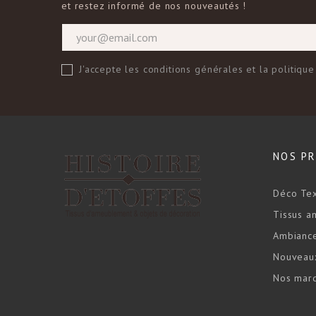
et restez informé de nos nouveautés !
J'accepte les conditions générales et la politique
NOS P
Déco Tex
Tissus 
Ambianc
Nouveaux
Nos mar