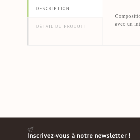
Dimension
DESCRIPTION
Compositi
Motif
avec un in
DÉTAIL DU PRODUIT
Compositi
Type Déco
Inscrivez-vous à notre newsletter !