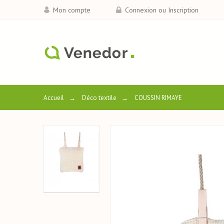
Mon compte
Connexion ou Inscription
Accueil
→
Déco textile
→
COUSSIN RIMAYE