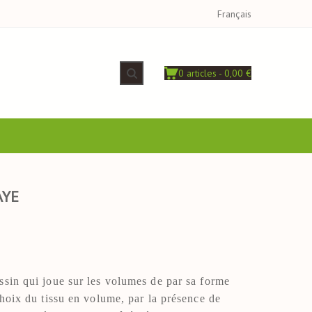
Français
0 articles - 0,00 €
AYE
sin qui joue sur les volumes de par sa forme
choix du tissu en volume, par la présence de