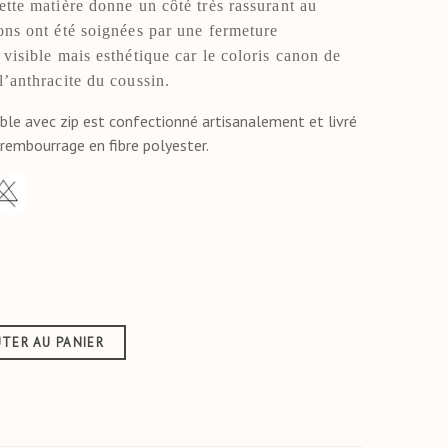
Cette matière donne un côté très rassurant au
ions ont été soignées par une fermeture
 visible mais esthétique car le coloris canon de
l’anthracite du coussin.
ble avec zip est confectionné artisanalement et livré
rembourrage en fibre polyester.
TER AU PANIER