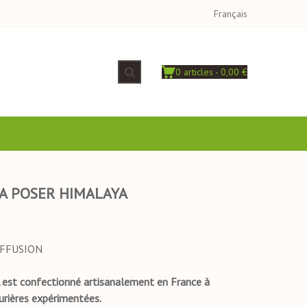
Français
0 articles - 0,00 €
 A POSER HIMALAYA
DIFFUSION
est confectionné artisanalement en France à
urières expérimentées.