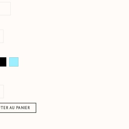
u
ARDOISE
AQUA
TER AU PANIER