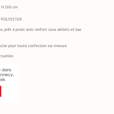
x H.260 cm
 POLYESTER
x, prêt à poser avec renfort sous œillets et bas
acter pour toute confection sur-mesure.
ctuelles