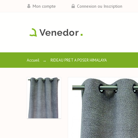
Mon compte
Connexion ou Inscription
Accueil
→
RIDEAU PRET A POSER HIMALAYA