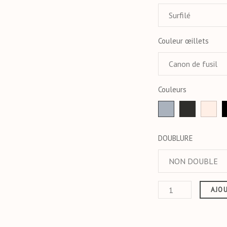
Couleur œillets
Couleurs
Gris
anthracite
Ecr
DOUBLURE
AJOU