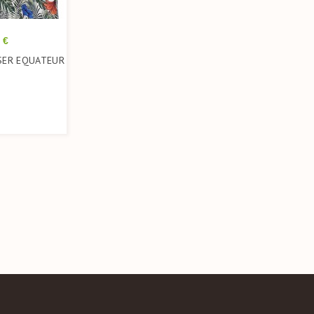
 €
SER EQUATEUR