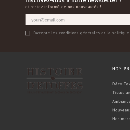
Inscrivez-vous à notre newsletter !
et restez informé de nos nouveautés !
J'accepte les conditions générales et la politique
NOS P
Déco Tex
Tissus 
Ambianc
Nouveaux
Nos mar