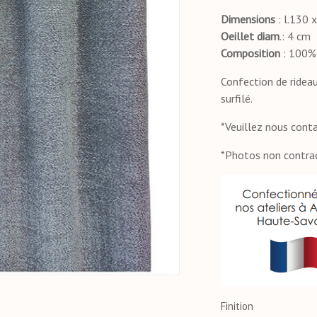
Dimensions
: l.130 
Oeillet
diam
.: 4 cm
Composition
: 100%
Confection de rideau
surfilé.
*Veuillez nous cont
*Photos non contra
Finition