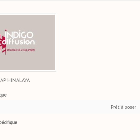
PAP HIMALAYA
ique
Prêt à poser
pécifique