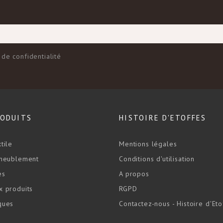
 de confidentialité
RODUITS
HISTOIRE D'ETOFFES
tile
Mentions légales
ameublement
Conditions d'utilisation
es
A propos
 produits
RGPD
ques
Contactez-nous - Histoire d'Eto