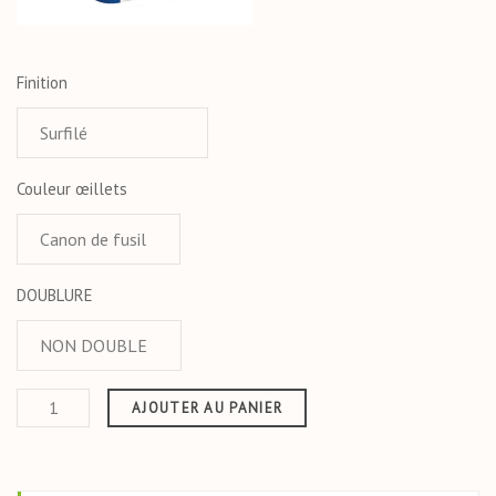
Finition
Couleur œillets
DOUBLURE
AJOUTER AU PANIER