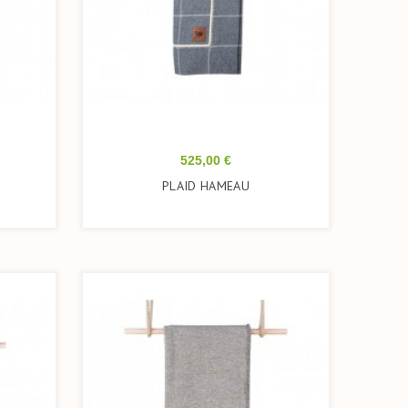
Prix
525,00 €
PLAID HAMEAU