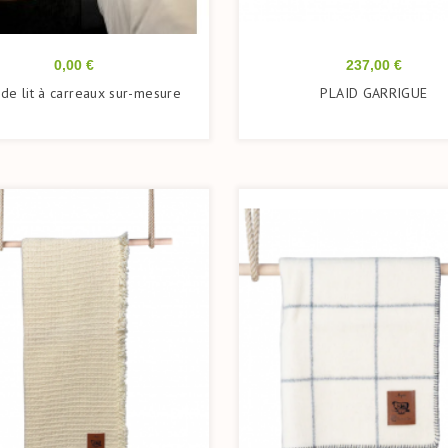
Prix
Prix
0,00 €
237,00 €
de lit à carreaux sur-mesure
PLAID GARRIGUE