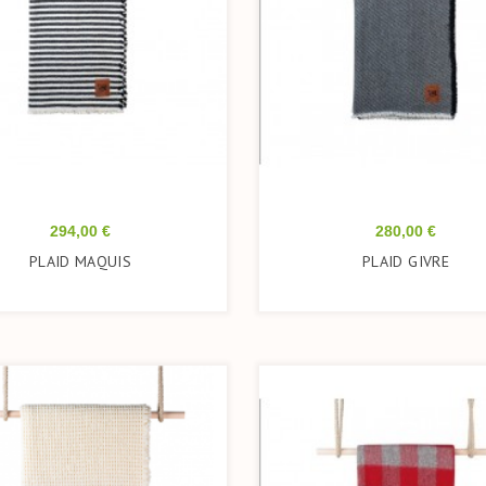
Prix
Prix
294,00 €
280,00 €
PLAID MAQUIS
PLAID GIVRE