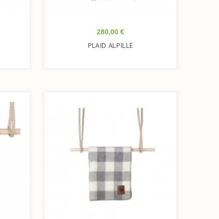
Prix
280,00 €
PLAID ALPILLE