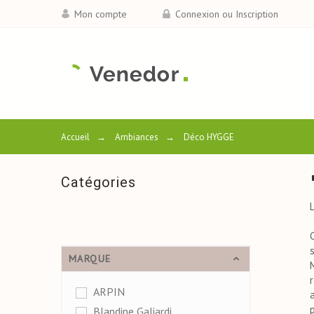
Mon compte
Connexion ou Inscription
Accueil
→
Ambiances
→
Déco HYGGE
Catégories
MARQUE
ARPIN
Blandine Galiardi