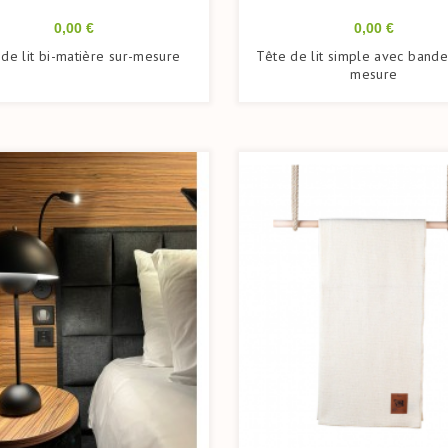
Prix
Prix
0,00 €
0,00 €
de lit bi-matière sur-mesure
Tête de lit simple avec bande
mesure