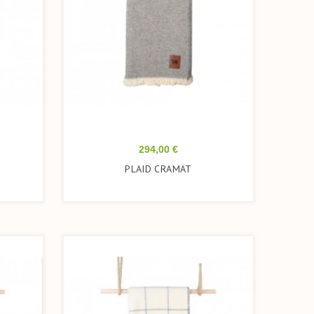
Prix
294,00 €
PLAID CRAMAT