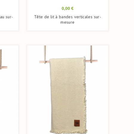
Prix
0,00 €
au sur-
Tête de lit à bandes verticales sur-
mesure