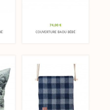
Prix
74,00 €
BÉ
COUVERTURE BAOU BÉBÉ