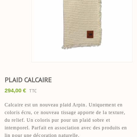
PLAID CALCAIRE
294,00 €
TTC
Dimension
110x150 CM
Calcaire est un nouveau plaid Arpin. Uniquement en
coloris écru, ce nouveau tissage apporte de la texture,
Motif
Géométrique
du relief. Un coloris pur pour un plaid sobre et
Composition
100 % laine
intemporel. Parfait en association avec des produits en
lin pour une décoration naturelle.