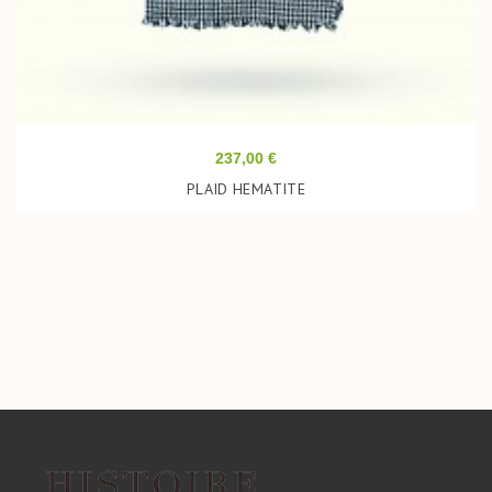
Prix
237,00 €
PLAID HEMATITE