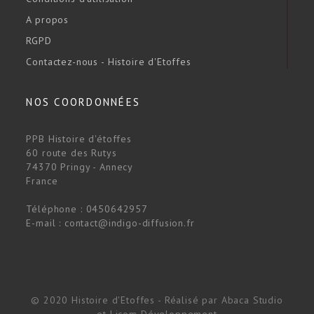
A propos
RGPD
Contactez-nous - Histoire d'Etoffes
NOS COORDONNÉES
PPB Histoire d'étoffes
60 route des Rutys
74370 Pringy - Annecy
France
Téléphone :
0450642957
E-mail :
contact@indigo-diffusion.fr
© 2020 Histoire d'Etoffes - Réalisé par
Abaca Studio