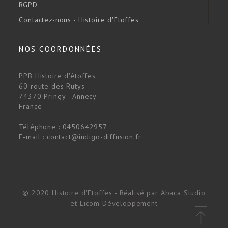
RGPD
Contactez-nous - Histoire d'Etoffes
NOS COORDONNÉES
PPB Histoire d'étoffes
60 route des Rutys
74370 Pringy - Annecy
France
Téléphone :
0450642957
E-mail :
contact@indigo-diffusion.fr
© 2020 Histoire d'Etoffes - Réalisé par
Abaca Studio
et
Licom Développement