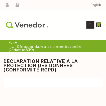
English
Home
→
Déclaration relative à la protection des données
(Conformité RGPD)
DÉCLARATION RELATIVE À LA
PROTECTION DES DONNÉES
(CONFORMITÉ RGPD)